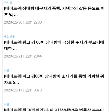
위자료
[
메이트윈
]상대방 배우자의 폭행, 시댁과의 갈등 등으로 이
혼 및 …
2020-12-30 | 조회 2780
재산분할
[
메이트윈
]원고 김 00씨 상대방의 극심한 주사와 부모님에
대한 …
2020-12-21 | 조회 2944
이혼
[
메이트윈
]피고 김00씨 상대방이 소재기를 통해 의뢰한 위
자료 5…
2020-12-17 | 조회 3378
이혼
[
메이트윈
]원고(의뢰인)과 피고1(상대방)은 법률상 부부이