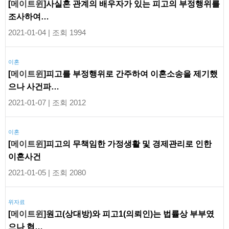
[
메이트윈
]사실혼 관계의 배우자가 있는 피고의 부정행위를
조사하여…
2021-01-04 | 조회 1994
이혼
[
메이트윈
]피고를 부정행위로 간주하여 이혼소송을 제기했
으나 사건파…
2021-01-07 | 조회 2012
이혼
[
메이트윈
]피고의 무책임한 가정생활 및 경제관리로 인한
이혼사건
2021-01-05 | 조회 2080
위자료
[
메이트윈
]원고(상대방)와 피고1(의뢰인)는 법률상 부부였
으나 협…