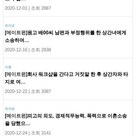
2020-12-01 | 조회 2887
위자료
[
메이트윈
]원고 배00씨 남편과 부정행위를 한 상간녀에게
소송하여…
2020-12-16 | 조회 2838
이혼
[
메이트윈
]회사 워크샵을 간다고 거짓말 한 후 상간자와 타
지로 여…
2020-12-22 | 조회 3387
위자료
[
메이트윈
]피고의 외도, 경제적무능력, 폭력으로 이혼소송
을 당했으…
2020-12-24 | 조회 3141