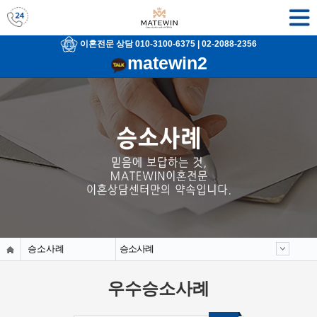
이혼전문 상담 010-3100-6375
|
02-2088-2356
matewin2
승소사례
승소사례
우수승소사례