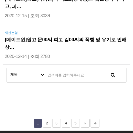
고, 피…
2020-12-15 | 조회 3039
재산분할
[
메이트윈
]원고 문00씨 피고 김00씨의 폭행 및 유기로 인해
상…
2020-12-14 | 조회 2780
1
2
3
4
5